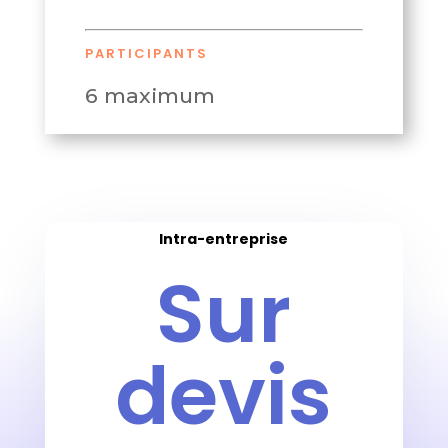
PARTICIPANTS
6 maximum
Intra-entreprise
Sur
devis